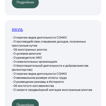
Подробнее
ИЮЛЬ
- О перечне видов деятельности СОНКО
- О противодействии отмыванию доходов, полученных
преступным путем
- Об иностранных агентах
- О целевом капитале
- О руководителе НКО
- О нежелательных организациях
- О благотворительной деятельности и добровольчестве
(волонтерстве)
- О перечне видов деятельности СОНКО
- О минимальном размере оплаты труда
- О размещении рекламы в Интернете
- Об институте наставничества
- О запрете предвыборной агитации иностранным агентам
Подробнее