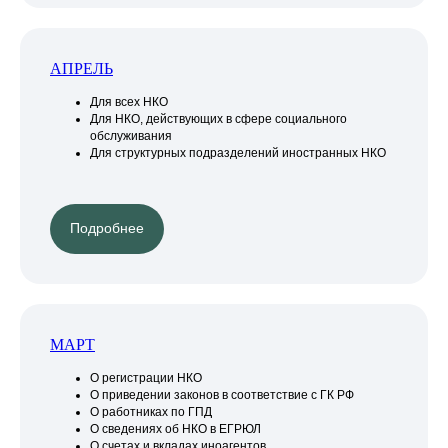
АПРЕЛЬ
Для всех НКО
Для НКО, действующих в сфере социального
обслуживания
Для структурных подразделений иностранных НКО
Подробнее
МАРТ
О регистрации НКО
О приведении законов в соответствие с ГК РФ
О работниках по ГПД
О сведениях об НКО в ЕГРЮЛ
О счетах и вкладах иноагентов