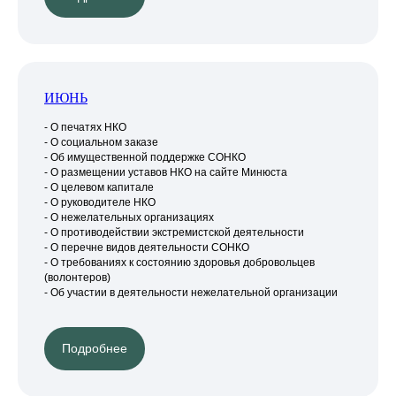
ИЮНЬ
- О печатях НКО
- О социальном заказе
- Об имущественной поддержке СОНКО
- О размещении уставов НКО на сайте Минюста
- О целевом капитале
- О руководителе НКО
- О нежелательных организациях
- О противодействии экстремистской деятельности
- О перечне видов деятельности СОНКО
- О требованиях к состоянию здоровья добровольцев
(волонтеров)
- Об участии в деятельности нежелательной организации
Подробнее