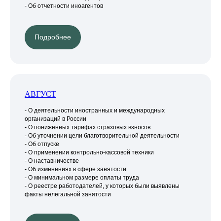
- Об отчетности иноагентов
Подробнее
АВГУСТ
- О деятельности иностранных и международных
организаций в России
- О пониженных тарифах страховых взносов
- Об уточнении цели благотворительной деятельности
- Об отпуске
- О применении контрольно-кассовой техники
- О наставничестве
- Об изменениях в сфере занятости
- О минимальном размере оплаты труда
- О реестре работодателей, у которых были выявлены
факты нелегальной занятости