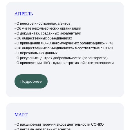
АПРЕЛЬ
- О реестре иностранных агентов
- Об учете некоммерческих организаций
- О документах, созданных иноагентами
- Об общественных объединениях
- О приведении ФЗ «О некоммерческих организациях» и ФЗ
«Об общественных объединениях» в соответствие с ГК РФ
- О персональных данных
- О ресурсных центрах добровольчества (волонтерства)
- О привлечении НКО к административной ответственности
Подробнее
МАРТ
- О расширении перечня видов деятельности СОНКО
- О рекламе иностранных агентов