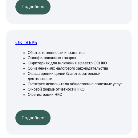
Подробнее
ОКТЯБРЬ
Об ответственности иноагентов
О конфискованных товарах
О критериях для включения в реестр СОНКО
Об изменениях налогового законодательства
О расширении целей благотворительной
деятельности
О статусе исполнителя общественно полезных услуг
О новой форме отчетности НКО
О регистрации НКО
Подробнее