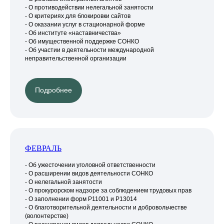
- О противодействии нелегальной занятости
- О критериях для блокировки сайтов
- О оказании услуг в стационарной форме
- Об институте «наставничества»
- Об имущественной поддержке СОНКО
- Об участии в деятельности международной
неправительственной организации
Подробнее
ФЕВРАЛЬ
- Об ужесточении уголовной ответственности
- О расширении видов деятельности СОНКО
- О нелегальной занятости
- О прокурорском надзоре за соблюдением трудовых прав
- О заполнении форм Р11001 и Р13014
- О благотворительной деятельности и добровольчестве
(волонтерстве)