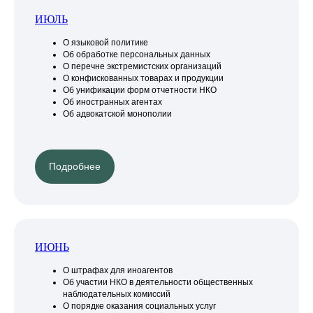
ИЮЛЬ
О языковой политике
Об обработке персональных данных
О перечне экстремистских организаций
О конфискованных товарах и продукции
Об унификации форм отчетности НКО
Об иностранных агентах
Об адвокатской монополии
Подробнее
ИЮНЬ
О штрафах для иноагентов
Об участии НКО в деятельности общественных
наблюдательных комиссий
О порядке оказания социальных услуг