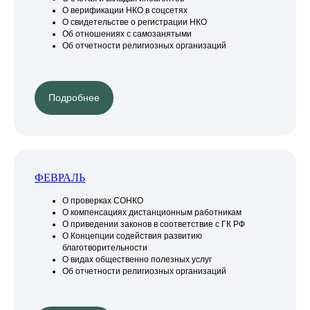
О верификации НКО в соцсетях
О свидетельстве о регистрации НКО
Об отношениях с самозанятыми
Об отчетности религиозных организаций
Подробнее
ФЕВРАЛЬ
О проверках СОНКО
О компенсациях дистанционным работникам
О приведении законов в соответствие с ГК РФ
О Концепции содействия развитию
благотворительности
О видах общественно полезных услуг
Об отчетности религиозных организаций