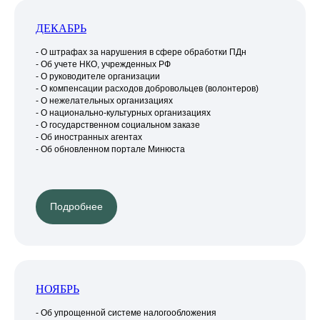
ДЕКАБРЬ
- О штрафах за нарушения в сфере обработки ПДн
- Об учете НКО, учрежденных РФ
- О руководителе организации
- О компенсации расходов добровольцев (волонтеров)
- О нежелательных организациях
- О национально-культурных организациях
- О государственном социальном заказе
- Об иностранных агентах
- Об обновленном портале Минюста
Подробнее
НОЯБРЬ
- Об упрощенной системе налогообложения