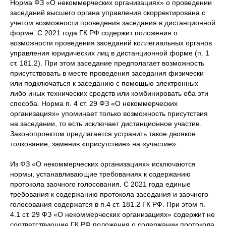
Норма ФЗ «О некоммерческих организациях» о проведении
заседаний высшего органа управления скорректирована с
учетом возможности проведения заседания в дистанционной
форме. С 2021 года ГК РФ содержит положения о
возможности проведения заседаний коллегиальных органов
управления юридических лиц в дистанционной форме (п. 1
ст. 181.2). При этом заседание предполагает возможность
присутствовать в месте проведения заседания физически
или подключаться к заседанию с помощью электронных
либо иных технических средств или комбинировать оба эти
способа. Норма п. 4 ст. 29 ФЗ «О некоммерческих
организациях» упоминает только возможность присутствия
на заседании, то есть исключает дистанционное участие.
Законопроектом предлагается устранить такое двоякое
толкование, заменив «присутствие» на «участие».
Из ФЗ «О некоммерческих организациях» исключаются
нормы, устанавливающие требованиях к содержанию
протокола заочного голосования. С 2021 года единые
требования к содержанию протокола заседания и заочного
голосования содержатся в п.4 ст. 181.2 ГК РФ. При этом п.
4.1 ст. 29 ФЗ «О некоммерческих организациях» содержит не
соответствующие ГК РФ положения о содержании протокола