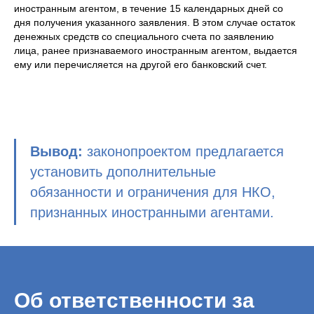
иностранным агентом, в течение 15 календарных дней со
дня получения указанного заявления. В этом случае остаток
денежных средств со специального счета по заявлению
лица, ранее признаваемого иностранным агентом, выдается
ему или перечисляется на другой его банковский счет.
Вывод:
законопроектом предлагается
установить дополнительные
обязанности и ограничения для НКО,
признанных иностранными агентами.
Об ответственности за