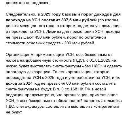
дефлятор не подлежат.
Следовательно,
в 2025 году базовый порог доходов для
перехода на УСН составит 337,5 млн рублей
(по итогам
девяти месяцев того года, в котором подается уведомление
о переходе на УСН). Лимиты для применения УСН: доходы
не превышают 450 млн рублей, порог по остаточной
стоимости основных средств - 200 млн рублей.
Организациям, применяющим УСН, освобожденным от
налога на добавленную стоимость (НДС), с 01.01.2025 не
нужно будет выставлять счета-фактуры «без НДС» и сдавать
налоговую декларацию. То есть организации, которые:
переходят на УСН с 2025 года и уже работали на УСН, и их
доход за 2024 год не превысил 60 млн рублей составлять
счета-фактуры не будут. В п. 5 ст. 168 НК РФ в новой
редакции предусмотрено, что организации, применяющие
УСН, и освобожденные от обязанностей налогоплательщика
НДС, счета-фактуры составлять и выставлять контрагентам
не будут.