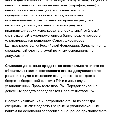
агента для получения причитающихся ему вознаграждения и
иных платежей (в том числе неустоек (штрафов, пени) и
иных финансовых санкций) от физического или
юридического лица в связи с отчуждением или
использованием исключительного права на результат
интеллектуальной деятельности или средство
индивидуализации использовать специальный рублевый
счет, открытый в уполномоченном банке, режим которого
устанавливается решением Совета директоров
Центрального Банка Российской Федерации. Зачисление на
специальный счет платежей по иным основаниям не
допускается.
Списание денежных средств со специального счета по
обязательствам иностранного агента допускается по
решению суда
о взыскании этих денежных средств в
бюджеты бюджетной системы РФ и в иных случаях,
установленных Правительством РФ. Порядок списания
денежных средств определяется Правительством РФ.
В случае исключения иностранного агента из реестра
специальный счет подлежит закрытию уполномоченным
банком на основании заявления лица, ранее признаваемого