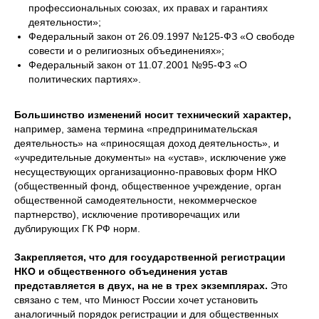
профессиональных союзах, их правах и гарантиях
деятельности»;
Федеральный закон от 26.09.1997 №125-ФЗ «О свободе
совести и о религиозных объединениях»;
Федеральный закон от 11.07.2001 №95-ФЗ «О
политических партиях».
Большинство изменений носит технический характер,
например, замена термина «предпринимательская
деятельность» на «приносящая доход деятельность», и
«учредительные документы» на «устав», исключение уже
несуществующих организационно-правовых форм НКО
(общественный фонд, общественное учреждение, орган
общественной самодеятельности, некоммерческое
партнерство), исключение противоречащих или
дублирующих ГК РФ норм.
Закрепляется, что для государственной регистрации
НКО и общественного объединения устав
представляется в двух, на не в трех экземплярах.
Это
связано с тем, что Минюст России хочет установить
аналогичный порядок регистрации и для общественных