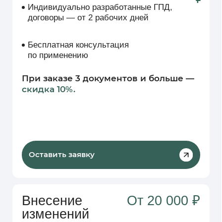
Бесплатная консультация с юристом /
бухгалтером по новым особенностям
работы
Оставить заявку
Бухучет НКО
От 35 000
₽
Возьмем на себя полное
бухгалтерское обслуживание вашей
НКО:
Бухгалтерия, налоги, отчеты
и проверки