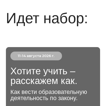
11-14 августа 2026 г.
Хотите учить –
расскажем как.
Как вести образовательную
деятельность по закону.
Курс для организаций, которые планируют или уже
ведут дистанционное обучение.
Пошагово объясним, когда нужна лицензия, как ее
получить и что еще необходимо сделать, чтобы
вести деятельность без ошибок и рисков для
организации.
Регистрация