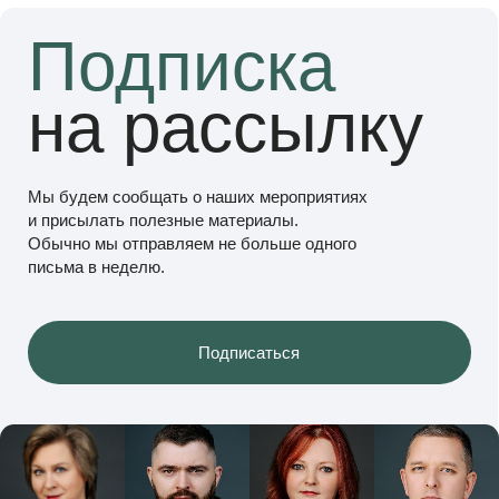
© 2026 Правовая команда