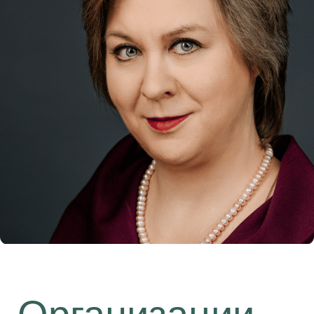
и присылать полезные материалы.
Обычно мы отправляем не больше одного
письма в неделю.
Оставить заявку
Подписаться