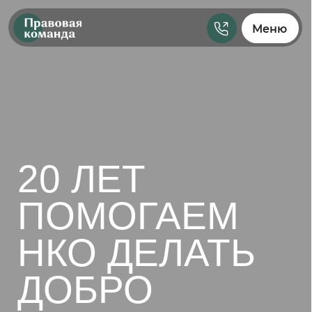
Меню
20 ЛЕТ
ПОМОГАЕМ
НКО ДЕЛАТЬ
ДОБРО
ПО ЗАКОНУ
Сообщество юристов и бухгалтеров с экспертизой
в области НКО. Уже более 20 лет мы поддерживаем
некоммерческие организации в формате 360° —
консультируем, проводим вебинары, выпускаем
материалы и создаем курсы.