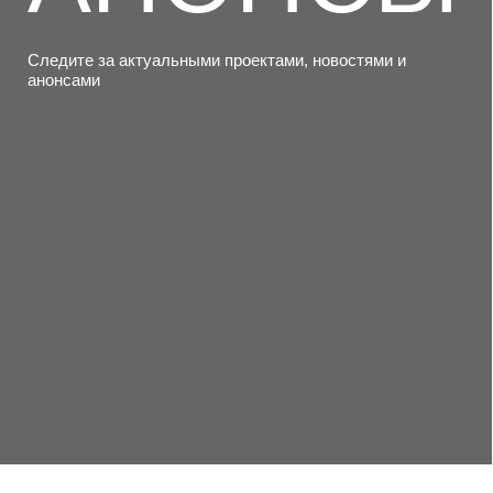
Самые
актуальные
материалы