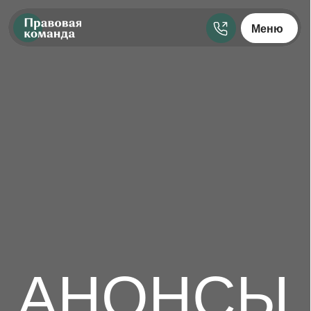
Меню
АНОНСЫ
Следите за актуальными проектами, новостями и
анонсами