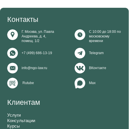
Г. Москва, ул. Павла
С 10:00 до 18:00 по
Андреева, д. 4,
московскому
помещ. 1/2
времени
+7 (499) 686-13-19
Telegram
info@ngo-law.ru
ВКонтакте
Rutube
Max
Клиентам
Услуги
Консультации
Курсы
Анонсы
0+
Материалы распространяются по лицензии Creative
Commons. Вы можете использовать тексты,