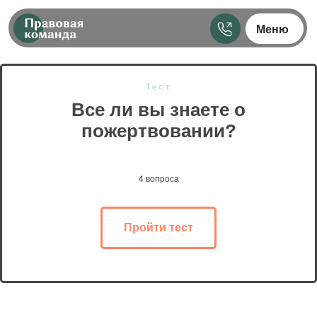
Меню
Тест
Все ли вы знаете о
пожертвовании?
4 вопроса
Пройти тест
Контакты