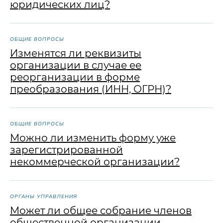
юридических лиц?
ОБЩИЕ ВОПРОСЫ
Изменятся ли реквизиты
организации в случае ее
реорганизации в форме
преобразования (ИНН, ОГРН)?
ОБЩИЕ ВОПРОСЫ
Можно ли изменить форму уже
зарегистрированной
некоммерческой организации?
ОРГАНЫ УПРАВЛЕНИЯ
Может ли общее собрание членов
общественной организации