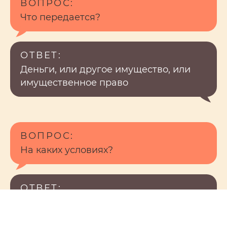
ВОПРОС:
Что передается?
ОТВЕТ:
Деньги, или другое имущество, или
имущественное право
ВОПРОС:
На каких условиях?
ОТВЕТ:
Контакты
Безвозмездно
Г. Москва, ул. Павла
С 10:00 до 18:00 по
Андреева, д. 4,
московскому